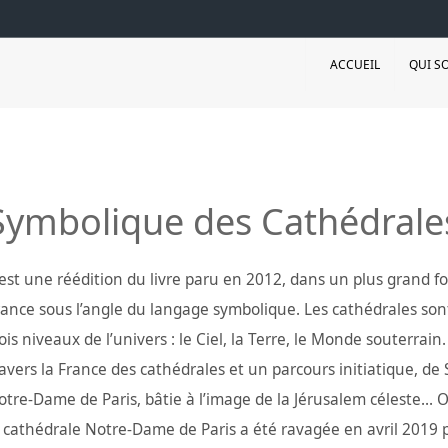
ACCUEIL
QUI S
Symbolique des Cathédrale
’est une réédition du livre paru en 2012, dans un plus grand f
rance sous l’angle du langage symbolique. Les cathédrales son
ois niveaux de l’univers : le Ciel, la Terre, le Monde souterra
avers la France des cathédrales et un parcours initiatique, de S
tre-Dame de Paris, bâtie à l’image de la Jérusalem céleste... 
 cathédrale Notre-Dame de Paris a été ravagée en avril 2019 pa