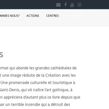
OMMES NOUS?
ACTIONS
CENTRES
RESSOURCES
s
ormat qui aborde les grandes cathédrales de
t une image réduite de la Création avec les
in. Une promenade culturelle et touristique à
aint-Denis, qui vit naître l’art gothique, à
On appréciera d’autant plus ce livre depuis que
r un terrible incendie qui a détruit des