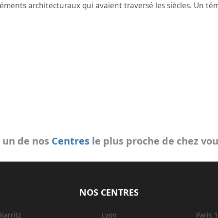
léments architecturaux qui avaient traversé les siècles. Un t
s un de nos
Centres
le plus proche de chez vou
NOS CENTRES
Biarritz
Lyon
Paris 