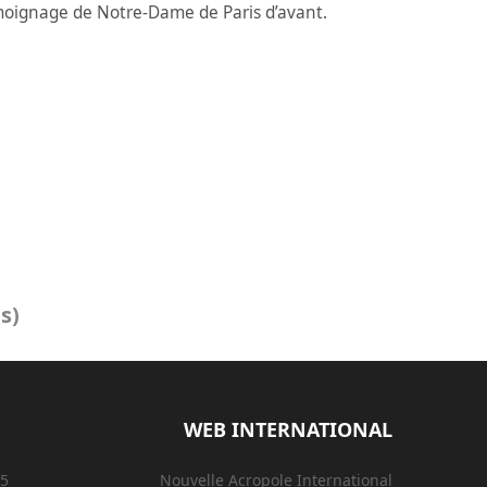
émoignage de Notre-Dame de Paris d’avant.
s)
WEB INTERNATIONAL
15
Nouvelle Acropole International