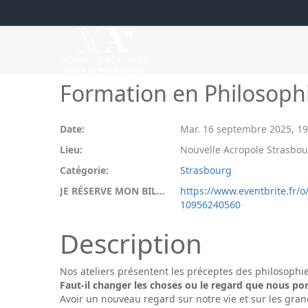
Formation en Philosophi
Date:
Mar. 16 septembre 2025
,
1
Lieu:
Nouvelle Acropole Strasbou
Catégorie:
Strasbourg
JE RÉSERVE MON BILLET:
https://www.eventbrite.fr/o
10956240560
Description
Nos ateliers présentent les préceptes des philosophie
Faut-il changer les choses ou le regard que nous por
Avoir un nouveau regard sur notre vie et sur les gran