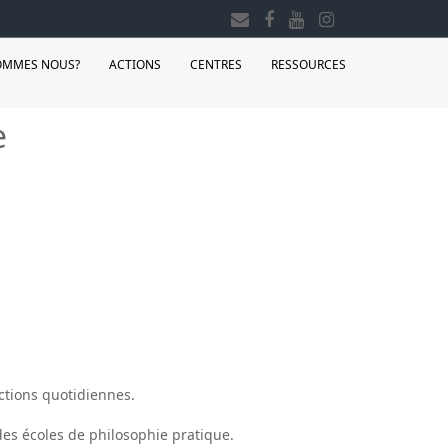
OMMES NOUS?
ACTIONS
CENTRES
RESSOURCES
e
actions quotidiennes.
 des écoles de philosophie pratique.